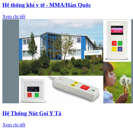
Hệ thống khí y tế - MMA/Hàn Quốc
Xem chi tiết
Hệ Thống Nút Gọi Y Tá
Xem chi tiết