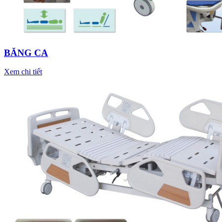
BĂNG CA
Xem chi tiết