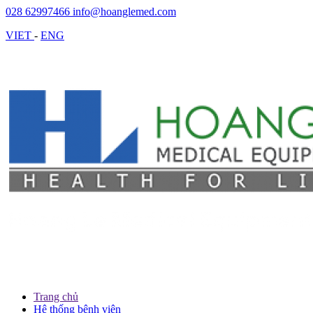
028 62997466
info@hoanglemed.com
VIET
-
ENG
Trang chủ
Hệ thống bệnh viện