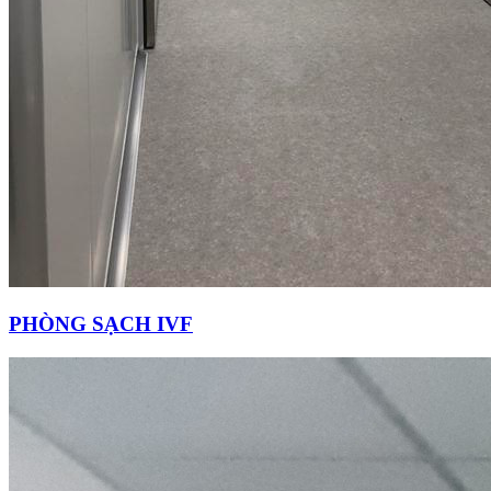
PHÒNG SẠCH IVF