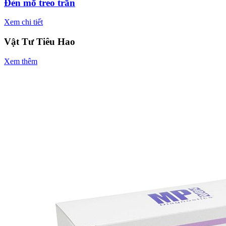
Đèn mổ treo trần
Xem chi tiết
Vật Tư Tiêu Hao
Xem thêm