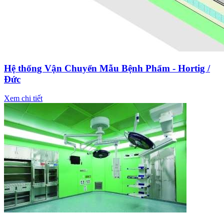
Hệ thống Vận Chuyển Mẫu Bệnh Phẩm - Hortig /
Đức
Xem chi tiết