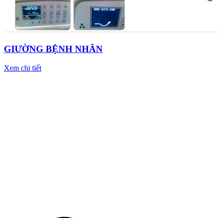
GIƯỜNG BỆNH NHÂN
Xem chi tiết