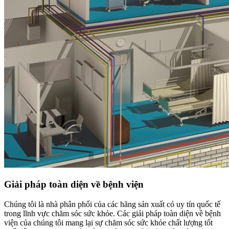
Giải pháp toàn diện về bệnh viện
Chúng tôi là nhà phân phối của các hãng sản xuất có uy tín quốc tế
trong lĩnh vực chăm sóc sức khỏe. Các giải pháp toàn diện về bệnh
viện của chúng tôi mang lại sự chăm sóc sức khỏe chất lượng tốt