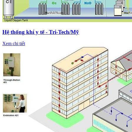
Hệ thống khí y tế - Tri-Tech/Mỹ
Xem chi tiết