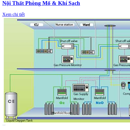
Nội Thất Phòng Mổ & Khí Sạch
Xem chi tiết