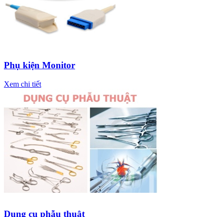
Phụ kiện Monitor
Xem chi tiết
Dụng cụ phẫu thuật