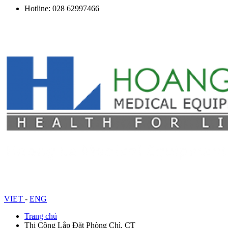
Hotline: 028 62997466
VIET
-
ENG
Trang chủ
Thi Công Lắp Đặt Phòng Chì, CT