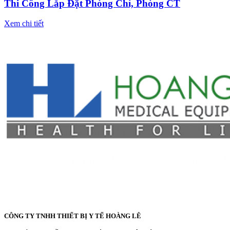
Thi Công Lắp Đặt Phòng Chì, Phòng CT
Xem chi tiết
CÔNG TY TNHH THIẾT BỊ Y TẾ HOÀNG LÊ