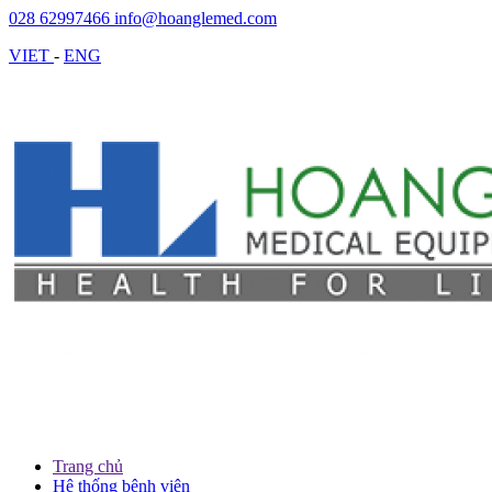
028 62997466
info@hoanglemed.com
VIET
-
ENG
Trang chủ
Hệ thống bệnh viện