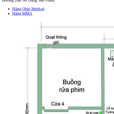
Hướng Dẫn Sử Dụng Sản Phẩm
Hãng Ohio Medical
Hãng MMA