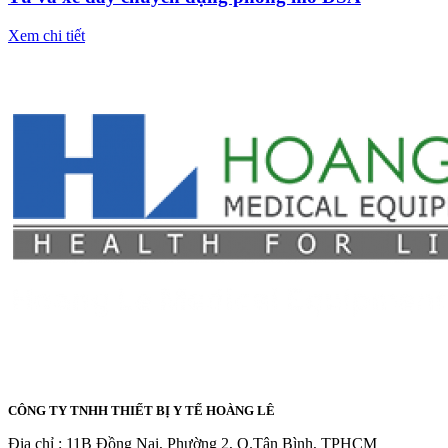
Xem chi tiết
CÔNG TY TNHH THIẾT BỊ Y TẾ HOÀNG LÊ
Địa chỉ : 11B Đồng Nai, Phường 2, Q.Tân Bình, TPHCM