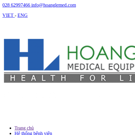
028 62997466
info@hoanglemed.com
VIET
-
ENG
Trang chủ
Hệ thống bệnh viện