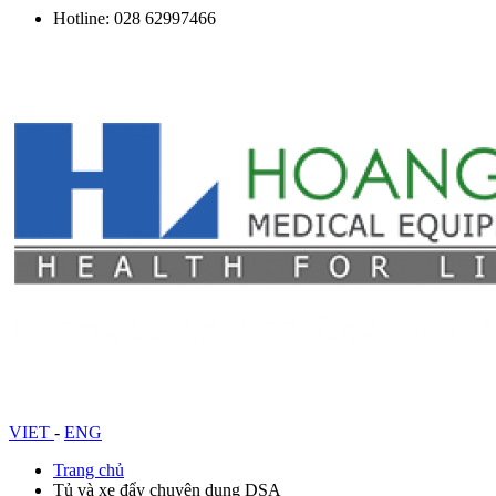
Hotline: 028 62997466
VIET
-
ENG
Trang chủ
Tủ và xe đẩy chuyên dụng DSA