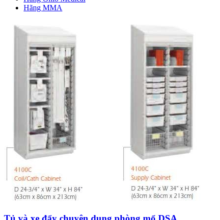
Hãng MMA
Tủ và xe đẩy chuyên dụng phòng mổ DSA