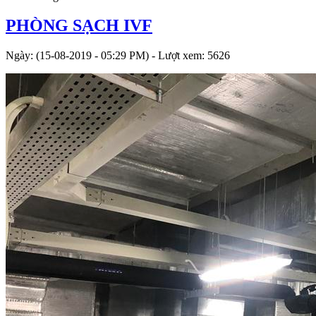
PHÒNG SẠCH IVF
Ngày: (15-08-2019 - 05:29 PM) - Lượt xem: 5626