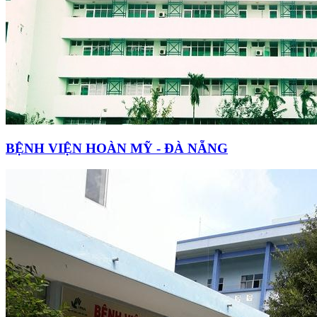
BỆNH VIỆN HOÀN MỸ - ĐÀ NẴNG