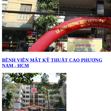
BỆNH VIỆN MẮT KỸ THUẬT CAO PHƯƠNG
NAM - HCM