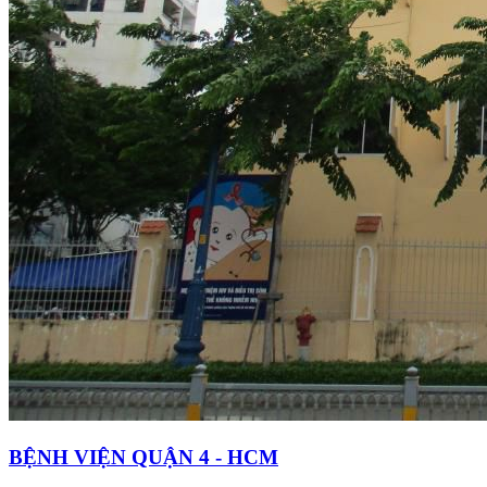
BỆNH VIỆN QUẬN 4 - HCM