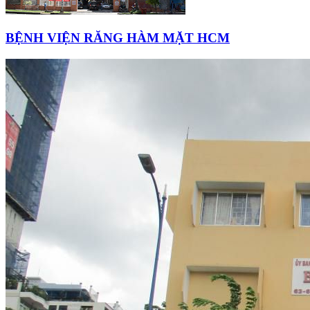
BỆNH VIỆN RĂNG HÀM MẶT HCM