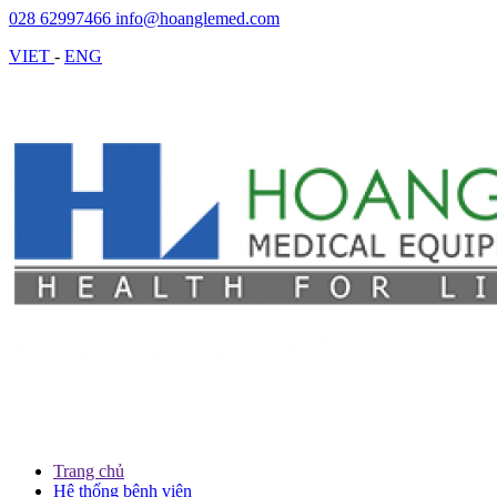
028 62997466
info@hoanglemed.com
VIET
-
ENG
Trang chủ
Hệ thống bệnh viện