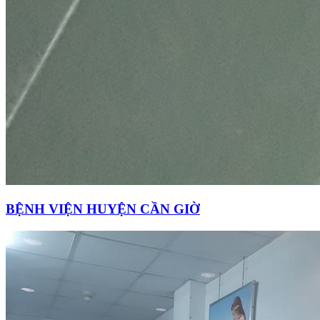
BỆNH VIỆN HUYỆN CẦN GIỜ