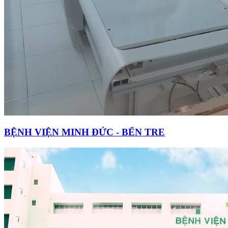
BỆNH VIỆN MINH ĐỨC - BẾN TRE