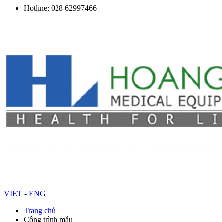
Hotline: 028 62997466
VIET
-
ENG
Trang chủ
Công trình mẫu