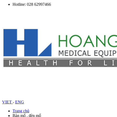
Hotline: 028 62997466
VIET
-
ENG
Trang chủ
Bàn mổ , đèn mổ