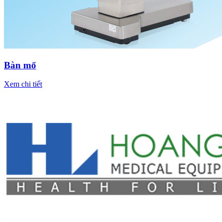
Bàn mổ
Xem chi tiết