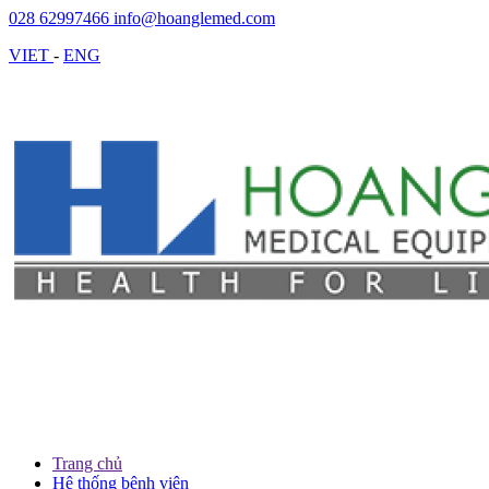
028 62997466
info@hoanglemed.com
VIET
-
ENG
Trang chủ
Hệ thống bệnh viện