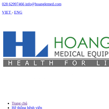
028 62997466
info@hoanglemed.com
VIET
-
ENG
Trang chủ
Hệ thống bệnh viện