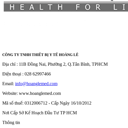
CÔNG TY TNHH THIẾT BỊ Y TẾ HOÀNG LÊ
Địa chỉ : 11B Đồng Nai, Phường 2, Q.Tân Bình, TPHCM
Điện thoại :
028 62997466
Email:
info@hoanglemed.com
Website: www.hoanglemed.com
Mã số thuế: 0312006712 - Cấp Ngày 16/10/2012
Nơi Cấp Sở Kế Hoạch Đầu Tư TP HCM
Thông tin