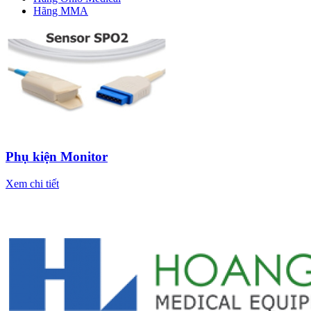
Hãng MMA
Phụ kiện Monitor
Xem chi tiết