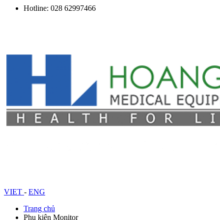
Hotline: 028 62997466
VIET
-
ENG
Trang chủ
Phụ kiện Monitor