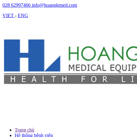
028 62997466
info@hoanglemed.com
VIET
-
ENG
Trang chủ
Hệ thống bệnh viện