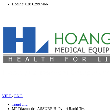
Hotline: 028 62997466
VIET
-
ENG
Trang chủ
MP Diagnostics ASSURE H. Pylori Rapid Test