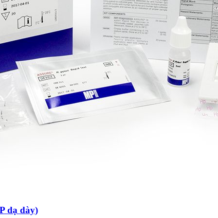
P dạ dày)